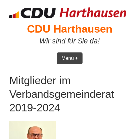
Skip
to
content
CDU Harthausen
Wir sind für Sie da!
Menü +
Mitglieder im
Verbandsgemeinderat
2019-2024